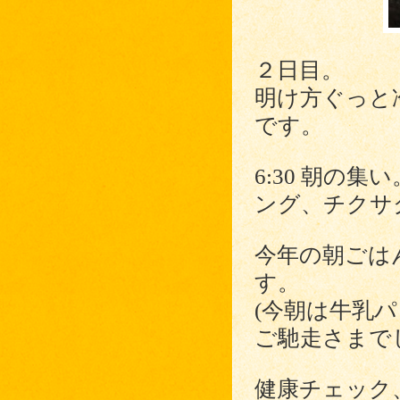
２日目。
明け方ぐっと
です。
6:30 朝の
ング、チクサ
今年の朝ごは
す。
(今朝は牛乳
ご馳走さまで
健康チェック