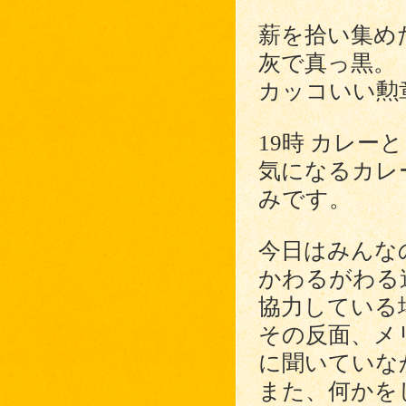
薪を拾い集め
灰で真っ黒。
カッコいい勲
19時 カレ
気になるカレ
みです。
今日はみんな
かわるがわる
協力している
その反面、メ
に聞いていな
また、何かを