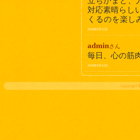
立ちかまど、
対応素晴らしい
くるのを楽し
2018年8月11日
admin
さん
毎日、心の筋
2018年8月12日