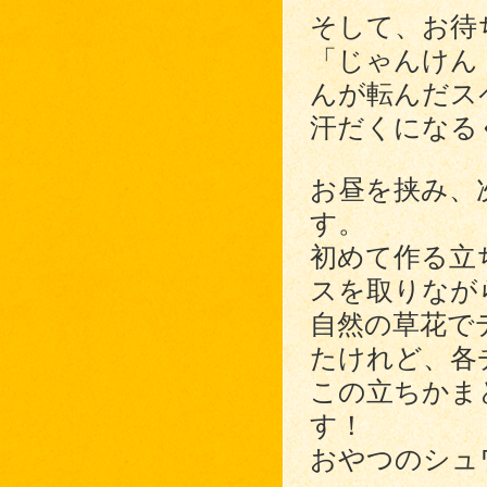
そして、お待
「じゃんけん
んが転んだス
汗だくになる
お昼を挟み、
す。
初めて作る立
スを取りなが
自然の草花で
たけれど、各
この立ちかま
す！
おやつのシュ