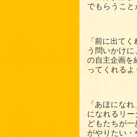
でもらうこと
「前に出てく
う問いかけに
の自主企画を
ってくれるよ
「あほになれ
になれるリー
どもたちが一
がやりたい・