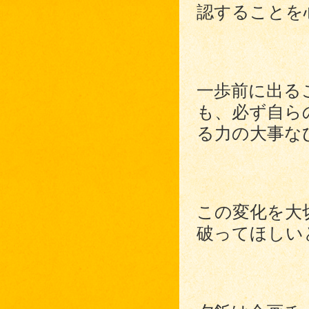
認することを
一歩前に出る
も、必ず自ら
る力の大事な
この変化を大
破ってほしい