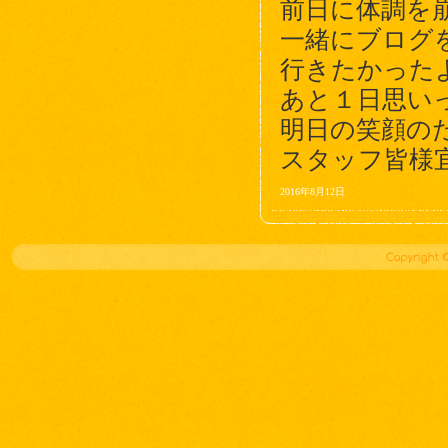
前日に体調を
一緒にブログを
行きたかったよ
あと１日思い
明日の笑顔の
スタッフ皆様
2016年8月12日