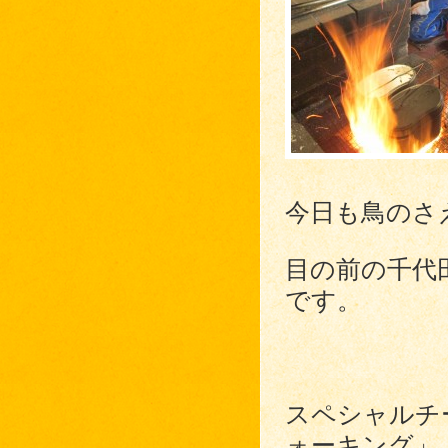
今日も鳥のさ
目の前の千代
です。
スペシャルチ
ォーキング」