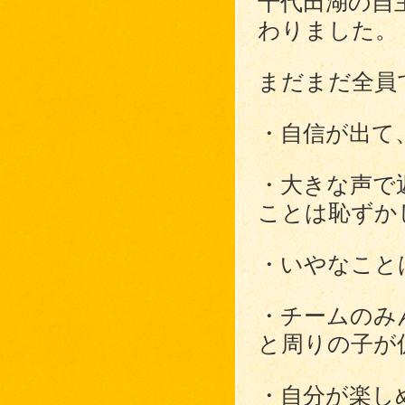
千代田湖の自
わりました。
まだまだ全員
・自信が出て
・大きな声で
ことは恥ずか
・いやなこと
・チームのみ
と周りの子が
・自分が楽し