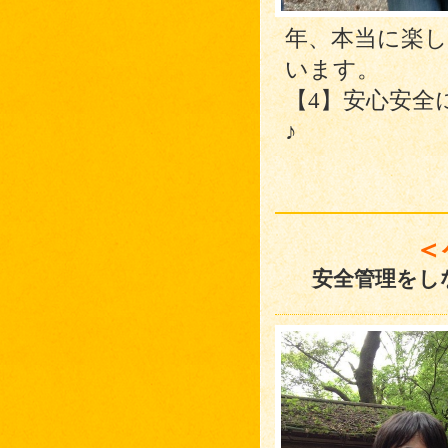
年、本当に楽
います。
【4】安心安全
♪
＜
安全管理をし