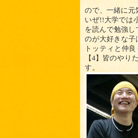
ので、一緒に元
いぜ!!大学で
を読んで勉強し
のが大好きな子
トッティと仲良
【4】皆のやり
す。