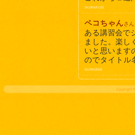
2012年8月12日
ペコちゃん
さん
ある講習会で
ました。楽し
いと思います
のでタイトル
2012年9月8日