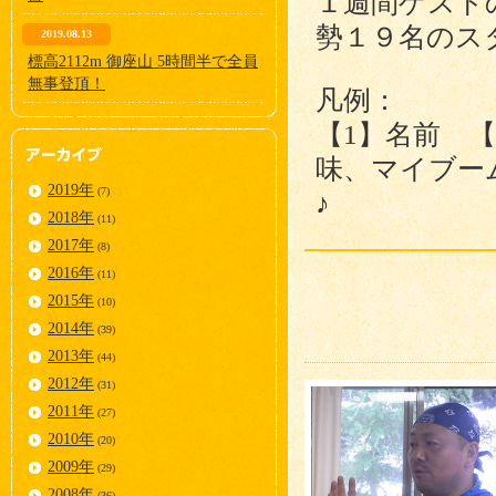
１週間ゲスト
勢１９名のス
2019.08.13
標高2112m 御座山 5時間半で全員
無事登頂！
凡例：
【1】名前 
味、マイブー
2019年
(7)
♪
2018年
(11)
2017年
(8)
2016年
(11)
2015年
(10)
2014年
(39)
2013年
(44)
2012年
(31)
2011年
(27)
2010年
(20)
2009年
(29)
2008年
(36)