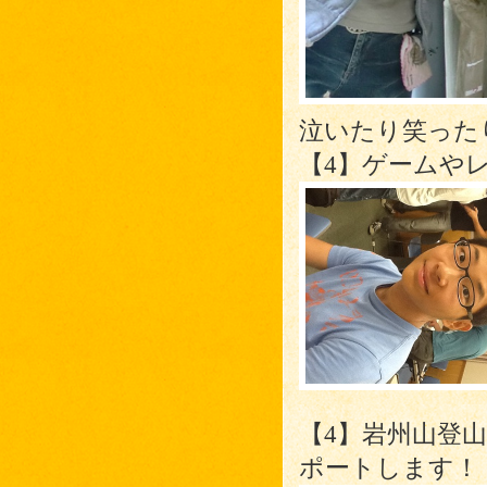
泣いたり笑っ
【4】ゲームや
【4】岩州山登
ポートします！