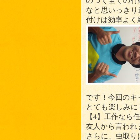
のつく全ての行
なと思いっきり
付けは効率よく
です！今回のキ
とても楽しみに
【4】工作なら
友人から言われ
さらに、虫取り