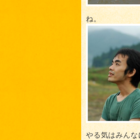
ね。
やる気はみんな