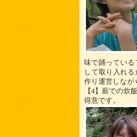
味で踊っている
して取り入れる
作り運営しなが
【4】薪での炊
得意です。