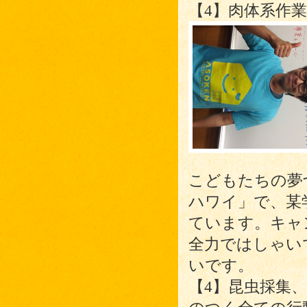
【4】肉体系作業
こどもたちの夢づ
ハワイ」で、某
ています。キャ
全力ではしゃい
いです。
【4】昆虫採集