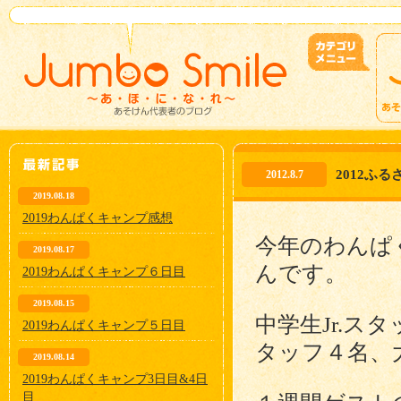
2012ふ
2012.8.7
2019.08.18
2019わんぱくキャンプ感想
今年のわんぱ
2019.08.17
んです。
2019わんぱくキャンプ６日目
2019.08.15
中学生Jr.ス
2019わんぱくキャンプ５日目
タッフ４名、
2019.08.14
2019わんぱくキャンプ3日目&4日
目