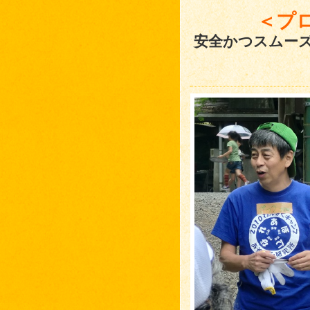
＜プ
安全かつスムー