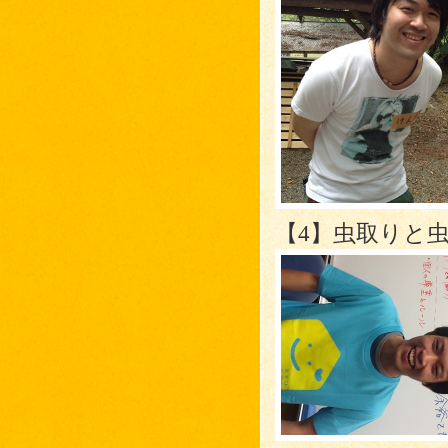
【4】虫取りと