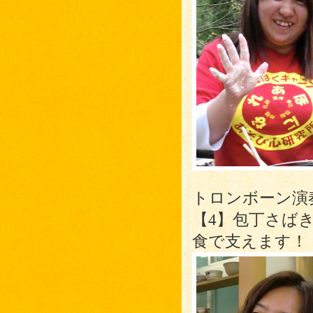
トロンボーン演
【4】包丁さば
食で支えます！