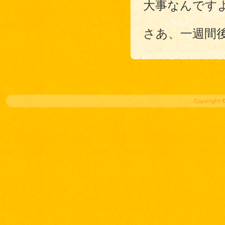
大事なんです
さあ、一週間