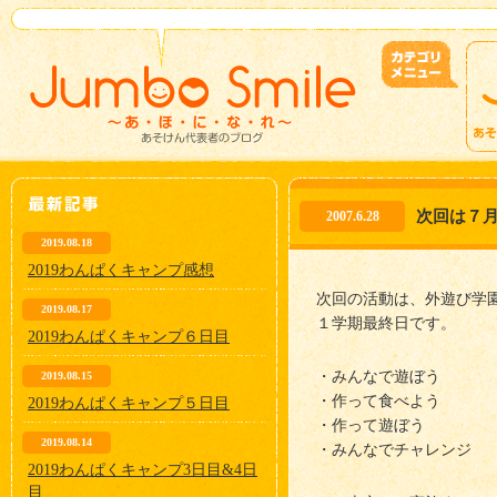
次回は７
2007.6.28
2019.08.18
2019わんぱくキャンプ感想
次回の活動は、外遊び学
2019.08.17
１学期最終日です。
2019わんぱくキャンプ６日目
・みんなで遊ぼう
2019.08.15
・作って食べよう
2019わんぱくキャンプ５日目
・作って遊ぼう
2019.08.14
・みんなでチャレンジ
2019わんぱくキャンプ3日目&4日
目