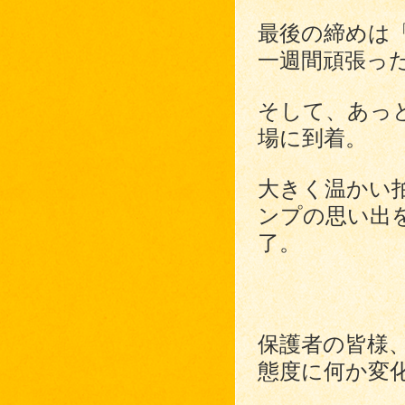
最後の締めは
一週間頑張っ
そして、あっ
場に到着。
大きく温かい
ンプの思い出
了。
保護者の皆様
態度に何か変