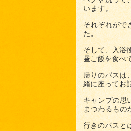
います。
それぞれがで
た。
そして、入浴
昼ご飯を食べ
帰りのバスは
緒に座ってお
キャンプの思
まつわるもの
行きのバスと