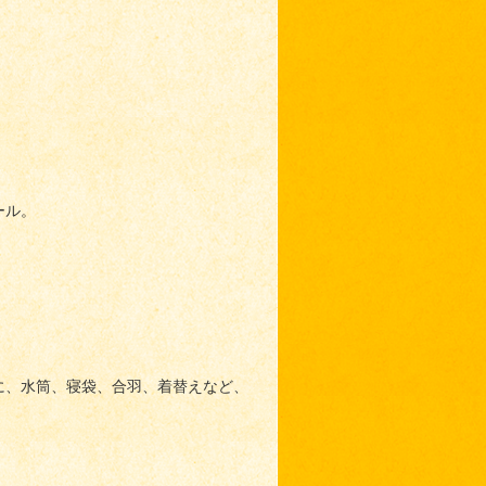
ール。
に、水筒、寝袋、合羽、着替えなど、
。