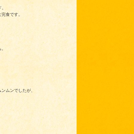
ド。
な完食です。
ち。
ムンムンでしたが、