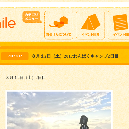
８月１2日（土）2017わんぱくキャンプ2日目
2017.8.12
８月１2日（土）2日目