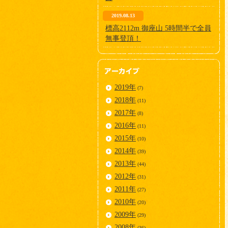
2019.08.13
標高2112m 御座山 5時間半で全員
無事登頂！
2019年
(7)
2018年
(11)
2017年
(8)
2016年
(11)
2015年
(10)
2014年
(39)
2013年
(44)
2012年
(31)
2011年
(27)
2010年
(20)
2009年
(29)
2008年
(36)