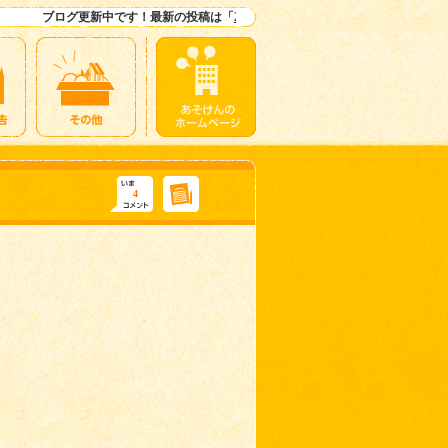
ブログ更新中です！最新の投稿は「
2019わんぱくキャンプ感想
」ですよー！
4