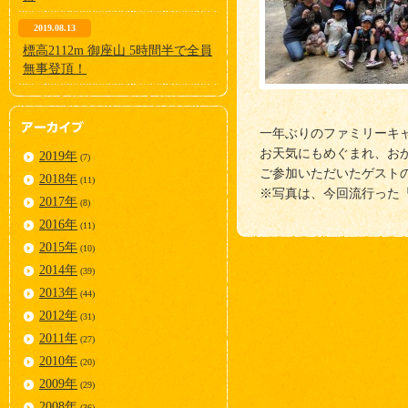
2019.08.13
標高2112m 御座山 5時間半で全員
無事登頂！
一年ぶりのファミリーキ
お天気にもめぐまれ、お
2019年
(7)
ご参加いただいたゲスト
2018年
(11)
※写真は、今回流行った
2017年
(8)
2016年
(11)
2015年
(10)
2014年
(39)
2013年
(44)
2012年
(31)
2011年
(27)
2010年
(20)
2009年
(29)
2008年
(36)