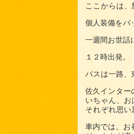
ここからは、
個人装備をパ
一週間お世話
１２時出発。
バスは一路、
佐久インター
いちゃん、お
それぞれ思い
車内では、お