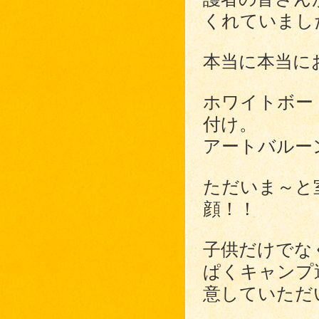
くれていまし
本当に本当に
ホワイトボー
付け。
アートバルー
ただいま～と
顔！！
子供だけでな
ぱくキャンプ
意していただ