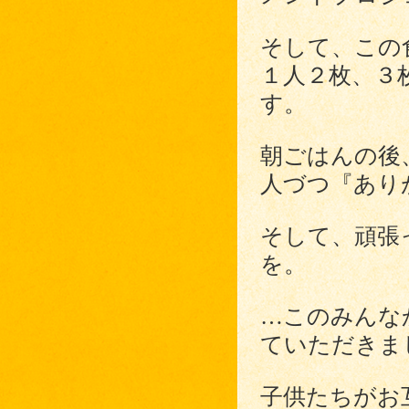
そして、この
１人２枚、３
す。
朝ごはんの後
人づつ『あり
そして、頑張
を。
…このみんな
ていただきま
子供たちがお