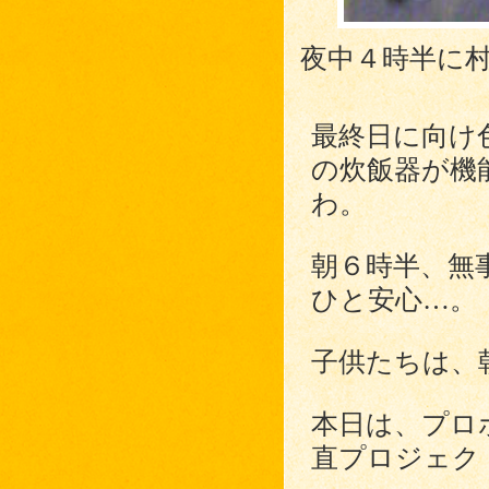
夜中４時半に
最終日に向け
の炊飯器が機
わ。
朝６時半、無
ひと安心…。
子供たちは、
本日は、プロ
直プロジェク