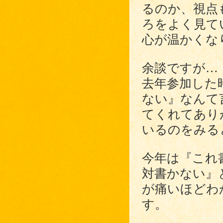
るのか、視点
ろをよく見て
心が温かくな
余談ですが…
去年参加した
ない』なんて
てくれてあり
いるのをみる
今年は『これ
対書かない』
が痛いほどわ
す。