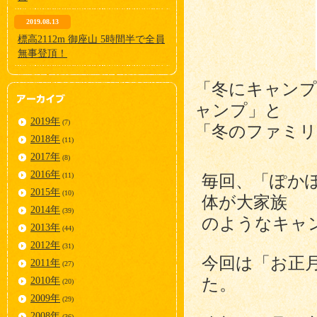
2019.08.13
標高2112m 御座山 5時間半で全員
無事登頂！
「冬にキャン
ャンプ」と
2019年
(7)
「冬のファミリ
2018年
(11)
2017年
(8)
2016年
(11)
毎回、「ぽか
2015年
(10)
体が大家族
2014年
(39)
のようなキャ
2013年
(44)
2012年
(31)
今回は「お正
2011年
(27)
2010年
た。
(20)
2009年
(29)
2008年
(36)