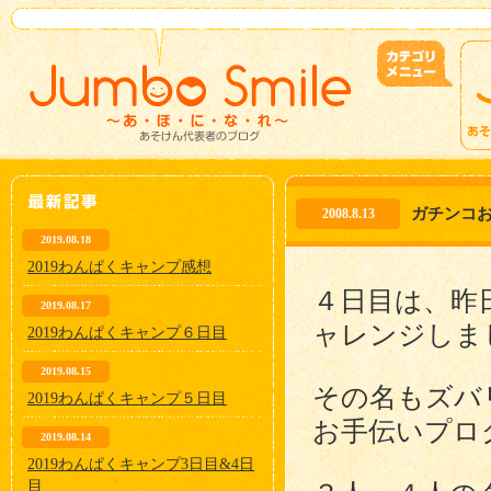
ガチンコ
2008.8.13
2019.08.18
2019わんぱくキャンプ感想
４日目は、昨
2019.08.17
ャレンジしま
2019わんぱくキャンプ６日目
2019.08.15
その名もズバ
2019わんぱくキャンプ５日目
お手伝いプロ
2019.08.14
2019わんぱくキャンプ3日目&4日
目