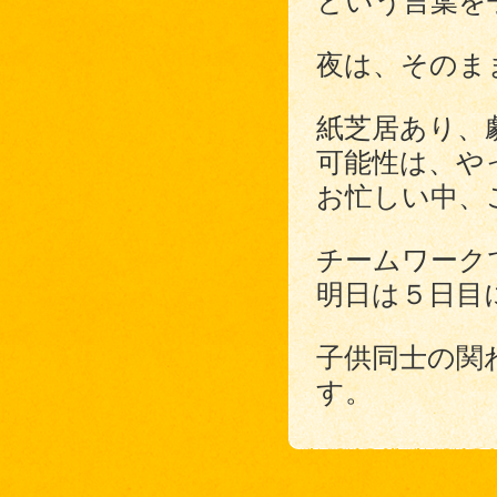
という言葉を
夜は、そのま
紙芝居あり、
可能性は、や
お忙しい中、
チームワーク
明日は５日目
子供同士の関
す。