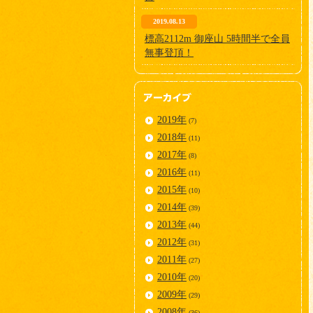
2019.08.13
標高2112m 御座山 5時間半で全員
無事登頂！
2019年
(7)
2018年
(11)
2017年
(8)
2016年
(11)
2015年
(10)
2014年
(39)
2013年
(44)
2012年
(31)
2011年
(27)
2010年
(20)
2009年
(29)
2008年
(36)