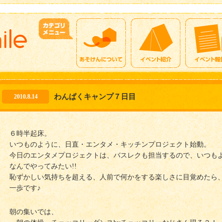
ブログ
わんぱくキャンプ７日目
2010.8.14
６時半起床。
いつものように、日直・エンタメ・キッチンプロジェクト始動。
今日のエンタメプロジェクトは、バスレクも担当するので、いつもよ
なんでやってみたい!!
恥ずかしい気持ちを超える、人前で何かをする楽しさに目覚めたら
一歩です♪
朝の集いでは、