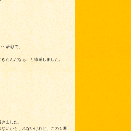
～
い～表彰で、
てきたんだなぁ、と痛感しました。
書きました。
はないかもしれないけれど、この１週