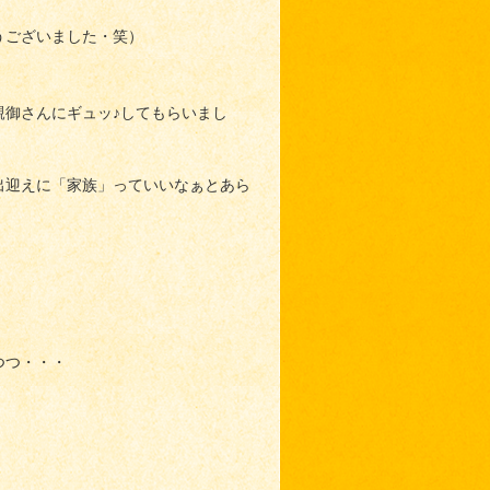
うございました・笑）
親御さんにギュッ♪してもらいまし
出迎えに「家族」っていいなぁとあら
つつ・・・