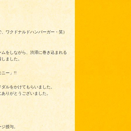
で、ワクドナルドハンバーガー・笑）
ームをしながら、渋滞に巻き込まれる
着しました。
ニー」!!
メダルをかけてもらいました。
にありがとうございました。
ージ授与。