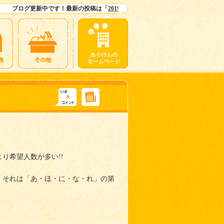
更新中です！最新の投稿は「
2019わんぱくキャンプ感想
」ですよー！
0
り希望人数が多い!!
、それは「あ・ほ・に・な・れ」の第