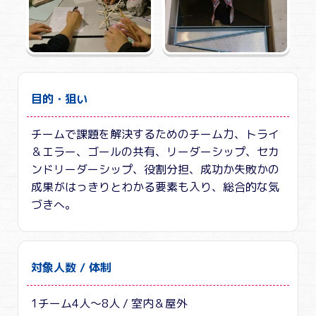
目的・狙い
チームで課題を解決するためのチーム力、トライ
＆エラー、ゴールの共有、リーダーシップ、セカ
ンドリーダーシップ、役割分担、成功か失敗かの
成果がはっきりとわかる要素も入り、総合的な気
づきへ。
対象人数 / 体制
1チーム4人～8人 / 室内＆屋外