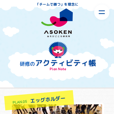
「チームで勝つ」を理念に
アクティビティ帳
研修の
Plan Note
エッグホルダー
PLAN.05