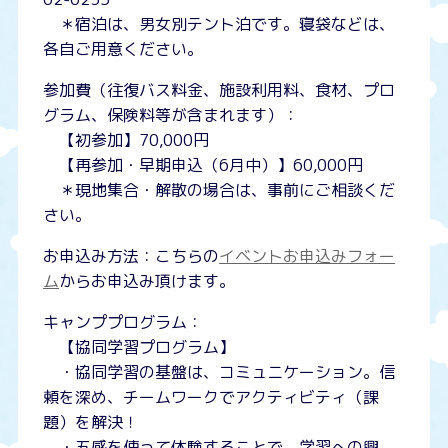
＊宿泊は、男女別テント泊です。寝袋などは、
各自ご用意ください。
参加費（往復バス料金、施設利用料、食材、プロ
グラム、保険料等が含まれます）：
【初参加】70,000円
【再参加・早期申込（6月中）】60,000円
＊現地集合・解散の場合は、事前にご相談くだ
さい。
お申込み方法：こちらの
イベントお申込みフォー
ム
からお申込み頂けます。
キャンププログラム：
【協同学習プログラム】
・協同学習の基盤は、コミュニケーション。信
頼を深め、チームワークでアクティビティ（課
題）を解決！
・五感を使って体験することで、学習への興