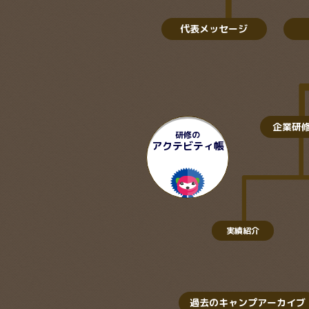
代表メッセージ
企業研
研修の
アクテビティ帳
実績紹介
過去のキャンプアーカイブ