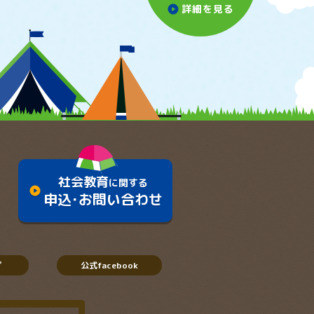
詳細を見る
play_circle
社会教育
に関する
play_circle
申込･お問い合わせ
プ
公式facebook