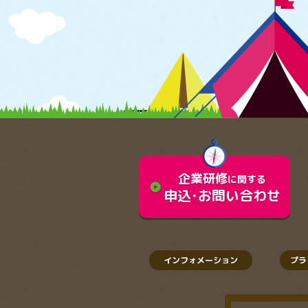
企業研修
に関する
play_circle
申込･お問い合わせ
インフォメーション
プラ