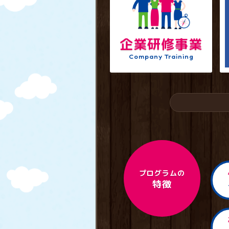
企業研修事業
Company Training
プログラムの
特徴