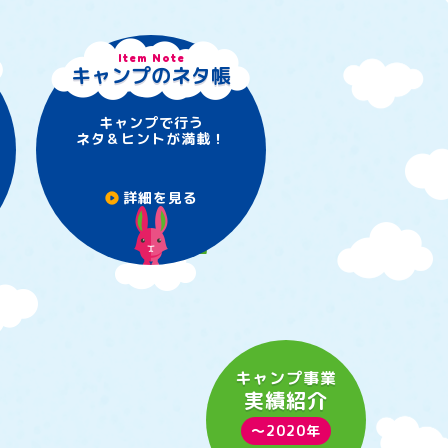
Item Note
キャンプのネタ帳
キャンプで行う
ネタ＆ヒントが満載！
詳細を見る
play_circle
キャンプ事業
実績紹介
〜2020年