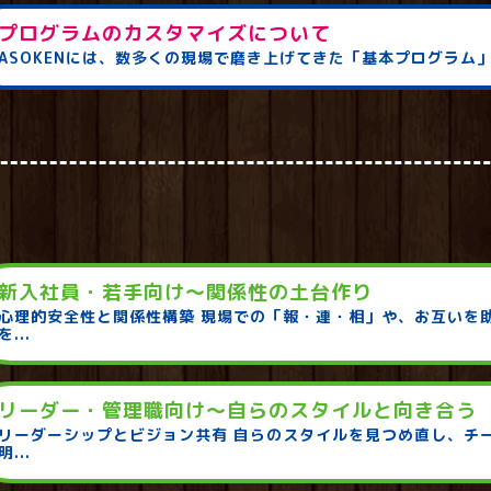
プログラムのカスタマイズについて
ASOKENには、数多くの現場で磨き上げてきた「基本プログラム」
新入社員・若手向け～関係性の土台作り
心理的安全性と関係性構築 現場での「報・連・相」や、お互いを
を...
リーダー・管理職向け～自らのスタイルと向き合う
リーダーシップとビジョン共有 自らのスタイルを見つめ直し、チ
明...