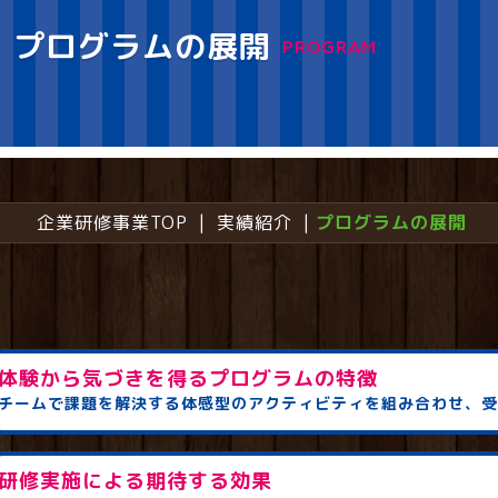
プログラムの展開
PROGRAM
企業研修事業TOP
実績紹介
プログラムの展開
体験から気づきを得るプログラムの特徴
チームで課題を解決する体感型のアクティビティを組み合わせ、受講
研修実施による期待する効果