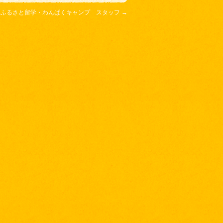
年 ふるさと留学・わんぱくキャンプ スタッフ
→