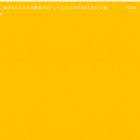
←
(株)P＆H みのる式夢道プロデュース 2013 DREAM CAMP in 乗
2015
鞍