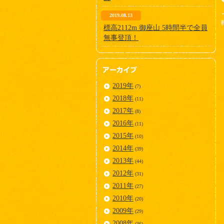
2019.08.13
標高2112m 御座山 5時間半で全員
無事登頂！
2019年
(7)
2018年
(11)
2017年
(8)
2016年
(11)
2015年
(10)
2014年
(39)
2013年
(44)
2012年
(31)
2011年
(27)
2010年
(20)
2009年
(29)
2008年
(36)