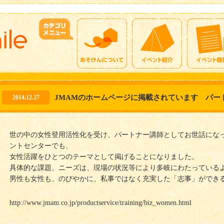
JMAMのホームページに掲載されています パー
2014.12.27
世の中の女性登用活性化を受け、パートナー講師としてお世話にな
ントセンターでも、
女性活躍をひとつのテーマとして掲げることになりました。
具体的な課題、ニーズは、現場の状況等により多岐にわたっている
男性も女性も、のびやかに、私事ではなく充実した「志事」ができ
http://www.jmam.co.jp/productservice/training/biz_women.html